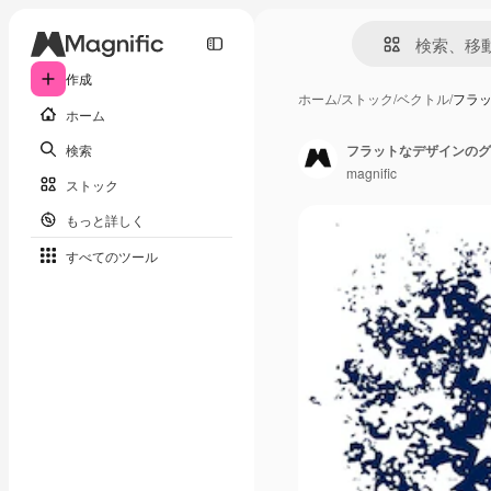
作成
ホーム
/
ストック
/
ベクトル
/
フラ
ホーム
検索
フラットなデザインのグ
magnific
ストック
もっと詳しく
すべてのツール