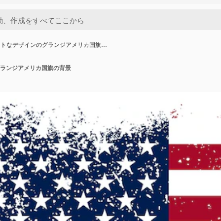
ットなデザインのグランジアメリカ国旗…
ランジアメリカ国旗の背景