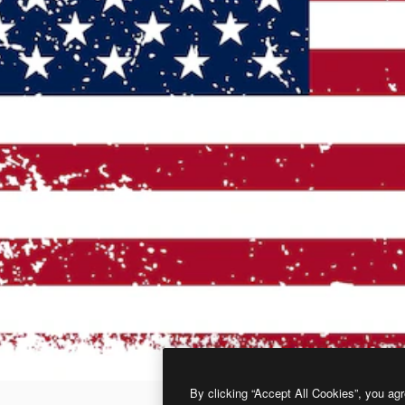
By clicking “Accept All Cookies”, you agr