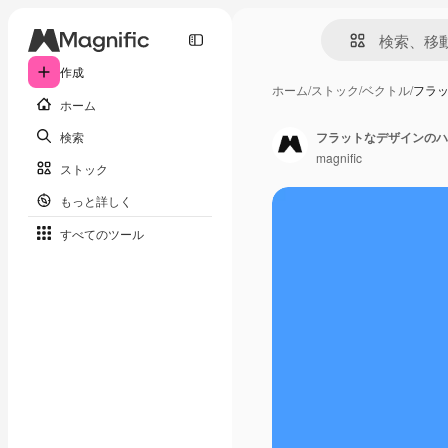
作成
ホーム
/
ストック
/
ベクトル
/
フラ
ホーム
検索
フラットなデザインのハ
magnific
ストック
もっと詳しく
すべてのツール