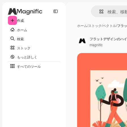
作成
ホーム
/
ストック
/
ベクトル
/
フラ
ホーム
検索
フラットデザインのハイ
magnific
ストック
もっと詳しく
すべてのツール