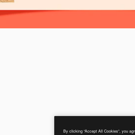
By clicking “Accept All Cookies”, you agr