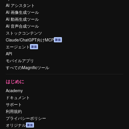
AI アシスタント
AI 画像生成ツール
AI 動画生成ツール
AI 音声合成ツール
ストックコンテンツ
Claude/ChatGPT向けMCP
新規
エージェント
新規
API
モバイルアプリ
すべてのMagnificツール
はじめに
Academy
ドキュメント
サポート
利用規約
プライバシーポリシー
オリジナル
新規