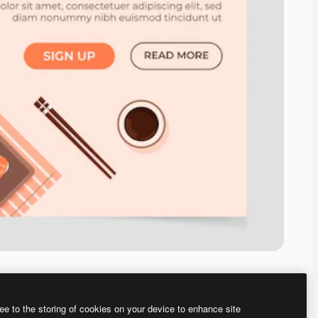
ee to the storing of cookies on your device to enhance site