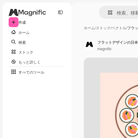
作成
ホーム
/
ストック
/
ベクトル
/
フラ
ホーム
検索
フラットデザインの日本
magnific
ストック
もっと詳しく
すべてのツール