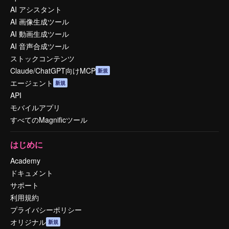
AI アシスタント
AI 画像生成ツール
AI 動画生成ツール
AI 音声合成ツール
ストックコンテンツ
Claude/ChatGPT向けMCP
新規
エージェント
新規
API
モバイルアプリ
すべてのMagnificツール
はじめに
Academy
ドキュメント
サポート
利用規約
プライバシーポリシー
オリジナル
新規