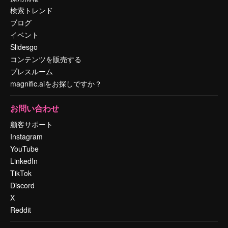
検索トレンド
ブログ
イベント
Slidesgo
コンテンツを販売する
プレスルーム
magnific.aiをお探しですか？
お問い合わせ
顧客サポート
Instagram
YouTube
LinkedIn
TikTok
Discord
X
Reddit