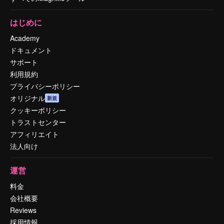
はじめに
Academy
ドキュメント
サポート
利用規約
プライバシーポリシー
オリジナル
新規
クッキーポリシー
トラストセンター
アフィリエイト
法人向け
運営
料金
会社概要
Reviews
採用情報