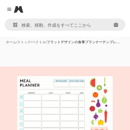
Magnific
Close menu
画像で
ホーム
/
ストック
/
ベクトル
/
フラットデザインの食事プランナーテンプレ…