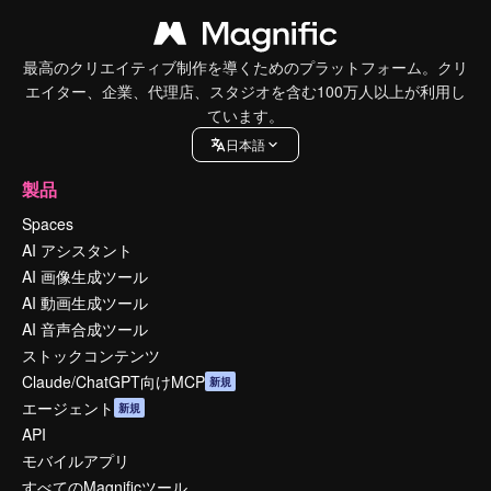
最高のクリエイティブ制作を導くためのプラットフォーム。クリ
エイター、企業、代理店、スタジオを含む100万人以上が利用し
ています。
日本語
製品
Spaces
AI アシスタント
AI 画像生成ツール
AI 動画生成ツール
AI 音声合成ツール
ストックコンテンツ
Claude/ChatGPT向けMCP
新規
エージェント
新規
API
モバイルアプリ
すべてのMagnificツール