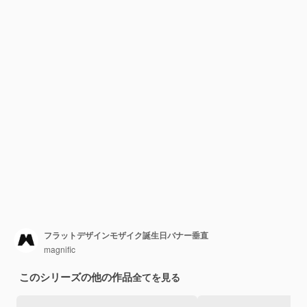
フラットデザインモザイク誕生日バナー垂直
magnific
このシリーズの他の作品
全てを見る