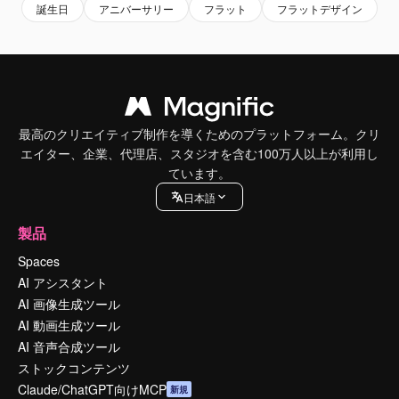
誕生日
アニバーサリー
フラット
フラットデザイン
最高のクリエイティブ制作を導くためのプラットフォーム。クリ
エイター、企業、代理店、スタジオを含む100万人以上が利用し
ています。
日本語
製品
Spaces
AI アシスタント
AI 画像生成ツール
AI 動画生成ツール
AI 音声合成ツール
ストックコンテンツ
Claude/ChatGPT向けMCP
新規