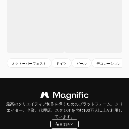
オクトーバーフェスト
ドイツ
ビール
デコレーション
最高のクリエイティブ制作を導くためのプラットフォーム。クリ
エイター、企業、代理店、スタジオを含む100万人以上が利用し
ています。
日本語