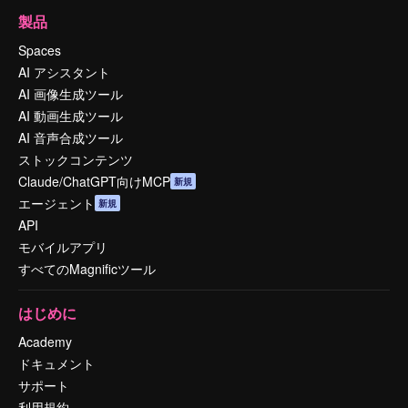
製品
Spaces
AI アシスタント
AI 画像生成ツール
AI 動画生成ツール
AI 音声合成ツール
ストックコンテンツ
Claude/ChatGPT向けMCP
新規
エージェント
新規
API
モバイルアプリ
すべてのMagnificツール
はじめに
Academy
ドキュメント
サポート
利用規約