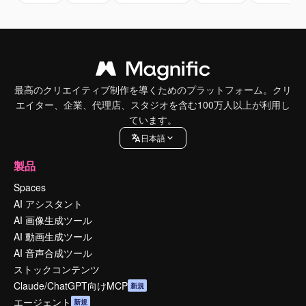
最高のクリエイティブ制作を導くためのプラットフォーム。クリ
エイター、企業、代理店、スタジオを含む100万人以上が利用し
ています。
日本語
製品
Spaces
AI アシスタント
AI 画像生成ツール
AI 動画生成ツール
AI 音声合成ツール
ストックコンテンツ
Claude/ChatGPT向けMCP
新規
エージェント
新規