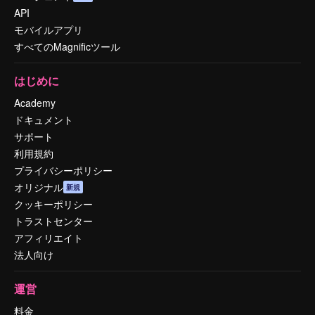
API
モバイルアプリ
すべてのMagnificツール
はじめに
Academy
ドキュメント
サポート
利用規約
プライバシーポリシー
オリジナル
新規
クッキーポリシー
トラストセンター
アフィリエイト
法人向け
運営
料金