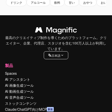
ドリンク
アルコール
飲料
甘い
おやつ
おいし
最高のクリエイティブ制作を導くためのプラットフォーム。クリ
エイター、企業、代理店、スタジオを含む100万人以上が利用し
ています。
日本語
製品
Spaces
AI アシスタント
AI 画像生成ツール
AI 動画生成ツール
AI 音声合成ツール
ストックコンテンツ
Claude/ChatGPT向けMCP
新規