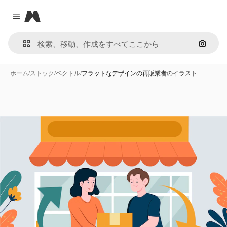
Magnific
Close menu
画像で
ホーム
/
ストック
/
ベクトル
/
フラットなデザインの再販業者のイラスト