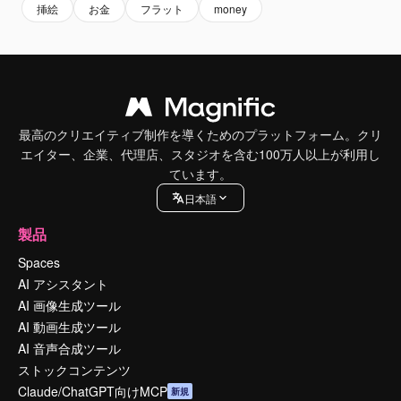
挿絵
お金
フラット
money
最高のクリエイティブ制作を導くためのプラットフォーム。クリ
エイター、企業、代理店、スタジオを含む100万人以上が利用し
ています。
日本語
製品
Spaces
AI アシスタント
AI 画像生成ツール
AI 動画生成ツール
AI 音声合成ツール
ストックコンテンツ
Claude/ChatGPT向けMCP
新規