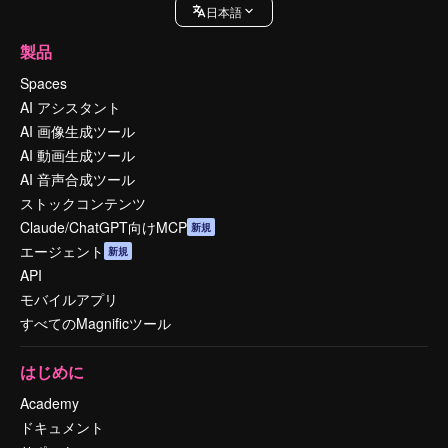
日本語
製品
Spaces
AI アシスタント
AI 画像生成ツール
AI 動画生成ツール
AI 音声合成ツール
ストックコンテンツ
Claude/ChatGPT向けMCP
新規
エージェント
新規
API
モバイルアプリ
すべてのMagnificツール
はじめに
Academy
ドキュメント