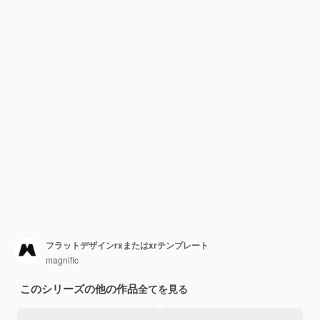
フラットデザインrxまたはxrテンプレート
magnific
このシリーズの他の作品
全てを見る