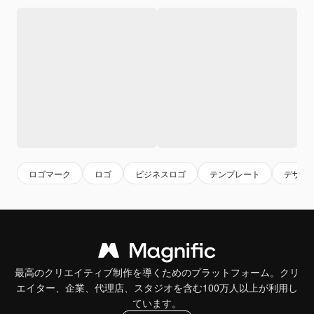
ロゴマーク
ロゴ
ビジネスロゴ
テンプレート
デザイ
最高のクリエイティブ制作を導くためのプラットフォーム。クリ
エイター、企業、代理店、スタジオを含む100万人以上が利用し
ています。