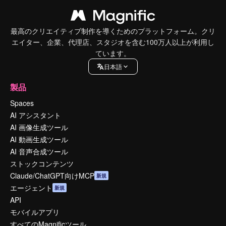
最高のクリエイティブ制作を導くためのプラットフォーム。クリ
エイター、企業、代理店、スタジオを含む100万人以上が利用し
ています。
日本語
製品
Spaces
AI アシスタント
AI 画像生成ツール
AI 動画生成ツール
AI 音声合成ツール
ストックコンテンツ
Claude/ChatGPT向けMCP
新規
エージェント
新規
API
モバイルアプリ
すべてのMagnificツール