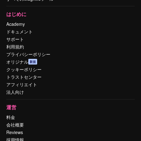
はじめに
Academy
ドキュメント
サポート
利用規約
プライバシーポリシー
オリジナル
新規
クッキーポリシー
トラストセンター
アフィリエイト
法人向け
運営
料金
会社概要
Reviews
採用情報