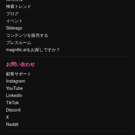
検索トレンド
ブログ
イベント
Slidesgo
コンテンツを販売する
プレスルーム
magnific.aiをお探しですか？
お問い合わせ
顧客サポート
Instagram
YouTube
LinkedIn
TikTok
Discord
X
Reddit