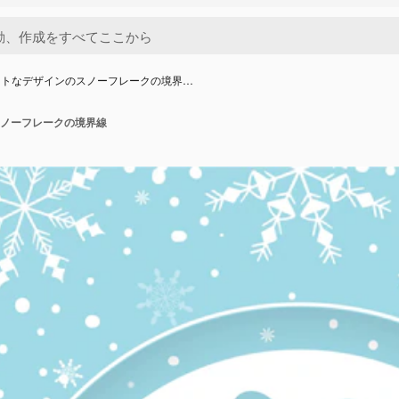
ットなデザインのスノーフレークの境界…
ノーフレークの境界線