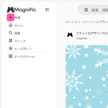
作成
ホーム
/
ストック
/
ベクトル
/
フラ
ホーム
検索
フラットなデザインのス
magnific
ストック
もっと詳しく
すべてのツール