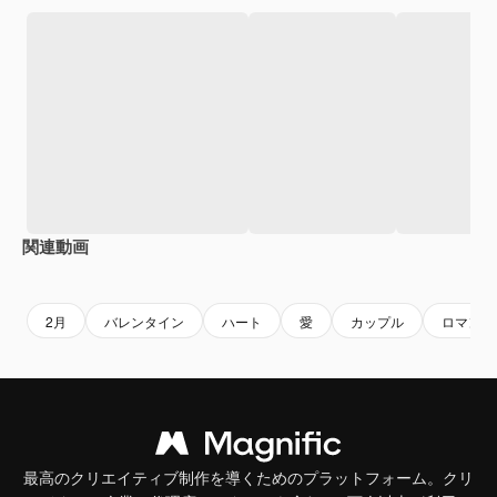
関連動画
Premium
Premium
Premium
Premium
AIによっ
2月
バレンタイン
ハート
愛
カップル
ロマンチ
最高のクリエイティブ制作を導くためのプラットフォーム。クリ