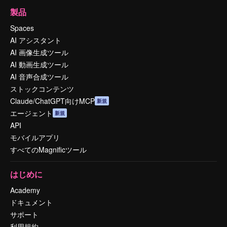
製品
Spaces
AI アシスタント
AI 画像生成ツール
AI 動画生成ツール
AI 音声合成ツール
ストックコンテンツ
Claude/ChatGPT向けMCP
新規
エージェント
新規
API
モバイルアプリ
すべてのMagnificツール
はじめに
Academy
ドキュメント
サポート
利用規約