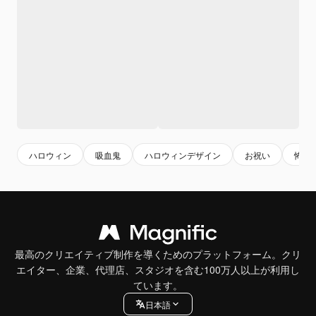
ハロウィン
吸血鬼
ハロウィンデザイン
お祝い
怖い
最高のクリエイティブ制作を導くためのプラットフォーム。クリ
エイター、企業、代理店、スタジオを含む100万人以上が利用し
ています。
日本語