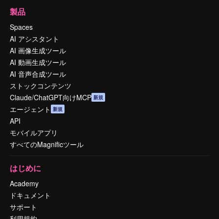
製品
Spaces
AI アシスタント
AI 画像生成ツール
AI 動画生成ツール
AI 音声合成ツール
ストックコンテンツ
Claude/ChatGPT向けMCP
新規
エージェント
新規
API
モバイルアプリ
すべてのMagnificツール
はじめに
Academy
ドキュメント
サポート
利用規約