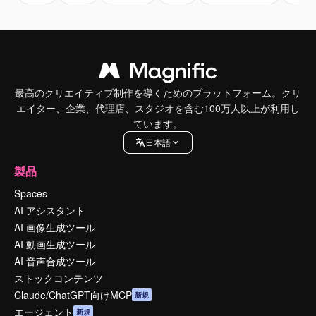
最高のクリエイティブ制作を導くためのプラットフォーム。クリ
エイター、企業、代理店、スタジオを含む100万人以上が利用し
ています。
日本語
製品
Spaces
AI アシスタント
AI 画像生成ツール
AI 動画生成ツール
AI 音声合成ツール
ストックコンテンツ
Claude/ChatGPT向けMCP
新規
エージェント
新規