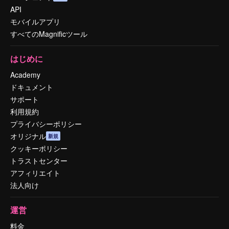
API
モバイルアプリ
すべてのMagnificツール
はじめに
Academy
ドキュメント
サポート
利用規約
プライバシーポリシー
オリジナル
新規
クッキーポリシー
トラストセンター
アフィリエイト
法人向け
運営
料金