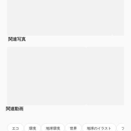
関連写真
関連動画
Premium
Premium
エコ
環境
地球環境
世界
地球のイラスト
フラ