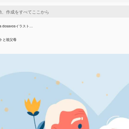
 dia dosavosイラスト…
イラストと祖父母