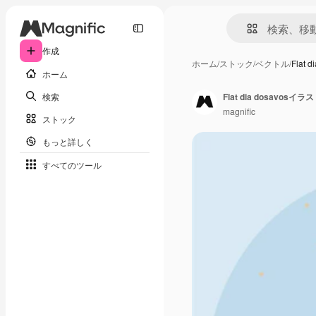
作成
ホーム
/
ストック
/
ベクトル
/
Flat
ホーム
検索
Flat dia dosavos
magnific
ストック
もっと詳しく
すべてのツール