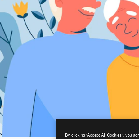
By clicking “Accept All Cookies”, you agr