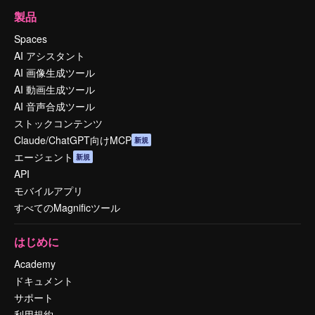
製品
Spaces
AI アシスタント
AI 画像生成ツール
AI 動画生成ツール
AI 音声合成ツール
ストックコンテンツ
Claude/ChatGPT向けMCP
新規
エージェント
新規
API
モバイルアプリ
すべてのMagnificツール
はじめに
Academy
ドキュメント
サポート
利用規約