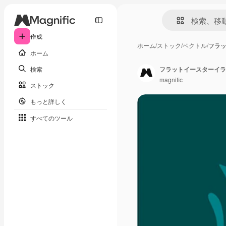
作成
ホーム
/
ストック
/
ベクトル
/
フラ
ホーム
検索
フラットイースターイラ
magnific
ストック
もっと詳しく
すべてのツール