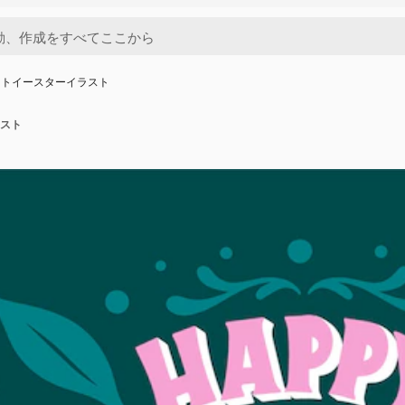
ットイースターイラスト
スト