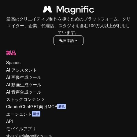
最高のクリエイティブ制作を導くためのプラットフォーム。クリ
エイター、企業、代理店、スタジオを含む100万人以上が利用し
ています。
日本語
製品
Spaces
AI アシスタント
AI 画像生成ツール
AI 動画生成ツール
AI 音声合成ツール
ストックコンテンツ
Claude/ChatGPT向けMCP
新規
エージェント
新規
API
モバイルアプリ
すべてのMagnificツール