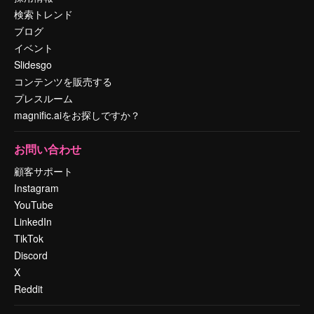
検索トレンド
ブログ
イベント
Slidesgo
コンテンツを販売する
プレスルーム
magnific.aiをお探しですか？
お問い合わせ
顧客サポート
Instagram
YouTube
LinkedIn
TikTok
Discord
X
Reddit