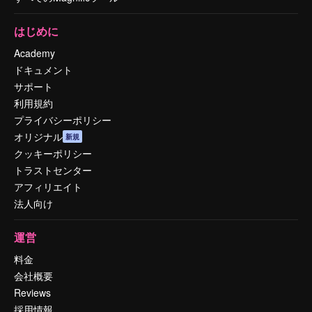
はじめに
Academy
ドキュメント
サポート
利用規約
プライバシーポリシー
オリジナル
新規
クッキーポリシー
トラストセンター
アフィリエイト
法人向け
運営
料金
会社概要
Reviews
採用情報