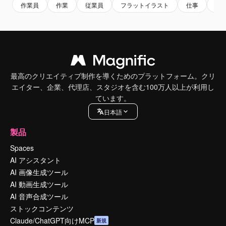
作業員
作業
従業員
フラットイラスト
仕事
感
最高のクリエイティブ制作を導くためのプラットフォーム。クリ
エイター、企業、代理店、スタジオを含む100万人以上が利用し
ています。
日本語
製品
Spaces
AI アシスタント
AI 画像生成ツール
AI 動画生成ツール
AI 音声合成ツール
ストックコンテンツ
Claude/ChatGPT向けMCP
新規