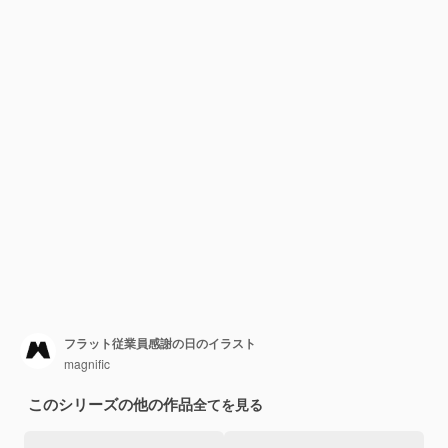
フラット従業員感謝の日のイラスト
magnific
このシリーズの他の作品
全てを見る