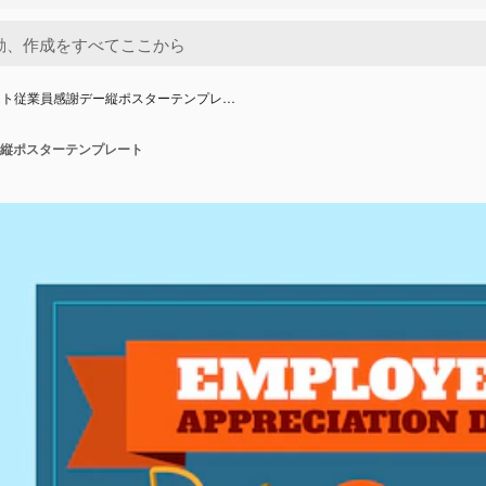
ット従業員感謝デー縦ポスターテンプレ…
縦ポスターテンプレート