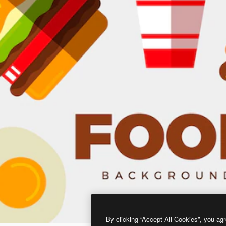
By clicking “Accept All Cookies”, you agr