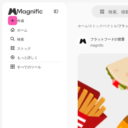
作成
ホーム
/
ストック
/
ベクトル
/
フラ
ホーム
検索
フラットフードの背景
magnific
ストック
もっと詳しく
すべてのツール