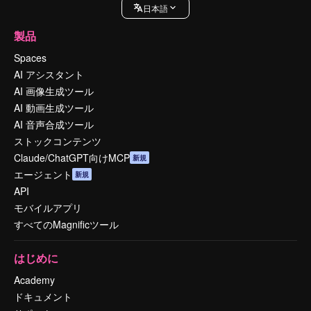
日本語
製品
Spaces
AI アシスタント
AI 画像生成ツール
AI 動画生成ツール
AI 音声合成ツール
ストックコンテンツ
Claude/ChatGPT向けMCP
新規
エージェント
新規
API
モバイルアプリ
すべてのMagnificツール
はじめに
Academy
ドキュメント