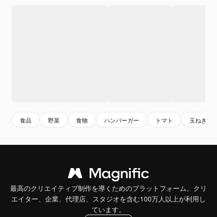
食品
野菜
食物
ハンバーガー
トマト
玉ねぎ
最高のクリエイティブ制作を導くためのプラットフォーム。クリ
エイター、企業、代理店、スタジオを含む100万人以上が利用し
ています。