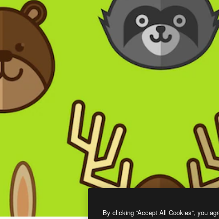
By clicking “Accept All Cookies”, you agr