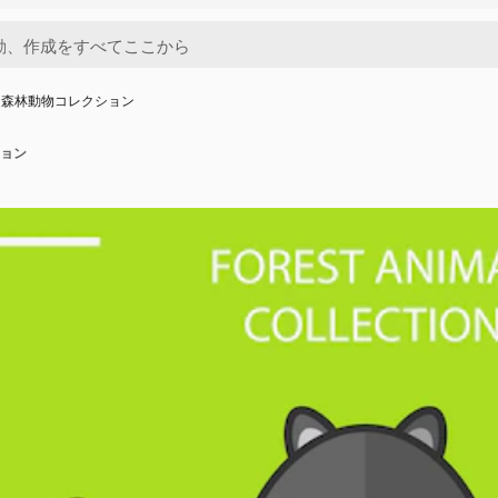
な森林動物コレクション
ョン