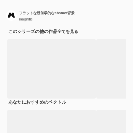
フラットな幾何学的なabstact背景
magnific
このシリーズの他の作品
全てを見る
あなたにおすすめのベクトル