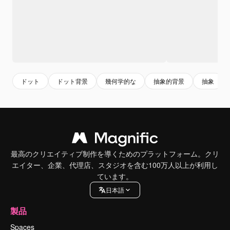
ドット
ドット背景
幾何学的な
抽象的背景
抽象
最高のクリエイティブ制作を導くためのプラットフォーム。クリ
エイター、企業、代理店、スタジオを含む100万人以上が利用し
ています。
日本語
製品
Spaces