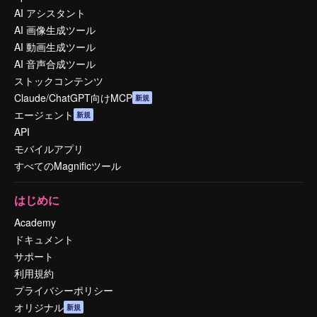
AI アシスタント
AI 画像生成ツール
AI 動画生成ツール
AI 音声合成ツール
ストックコンテンツ
Claude/ChatGPT向けMCP
新規
エージェント
新規
API
モバイルアプリ
すべてのMagnificツール
はじめに
Academy
ドキュメント
サポート
利用規約
プライバシーポリシー
オリジナル
新規