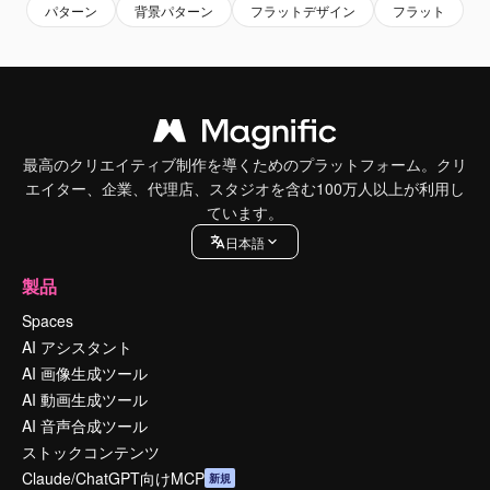
パターン
背景パターン
フラットデザイン
フラット
最高のクリエイティブ制作を導くためのプラットフォーム。クリ
エイター、企業、代理店、スタジオを含む100万人以上が利用し
ています。
日本語
製品
Spaces
AI アシスタント
AI 画像生成ツール
AI 動画生成ツール
AI 音声合成ツール
ストックコンテンツ
Claude/ChatGPT向けMCP
新規