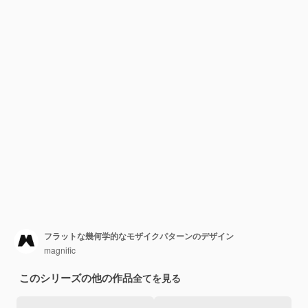
フラットな幾何学的なモザイクパターンのデザイン
magnific
このシリーズの他の作品
全てを見る