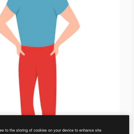
ee to the storing of cookies on your device to enhance site