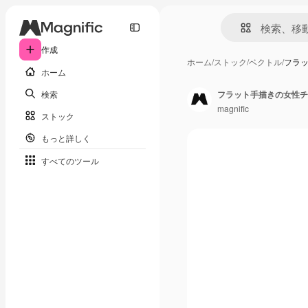
作成
ホーム
/
ストック
/
ベクトル
/
フラ
ホーム
検索
フラット手描きの女性チ
magnific
ストック
もっと詳しく
すべてのツール