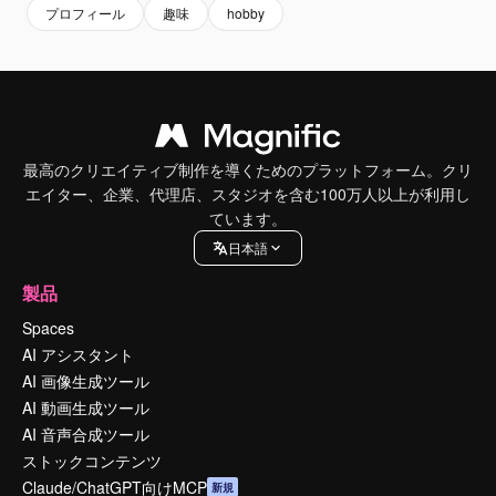
プロフィール
趣味
hobby
最高のクリエイティブ制作を導くためのプラットフォーム。クリ
エイター、企業、代理店、スタジオを含む100万人以上が利用し
ています。
日本語
製品
Spaces
AI アシスタント
AI 画像生成ツール
AI 動画生成ツール
AI 音声合成ツール
ストックコンテンツ
Claude/ChatGPT向けMCP
新規