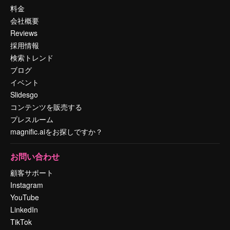
料金
会社概要
Reviews
採用情報
検索トレンド
ブログ
イベント
Slidesgo
コンテンツを販売する
プレスルーム
magnific.aiをお探しですか？
お問い合わせ
顧客サポート
Instagram
YouTube
LinkedIn
TikTok