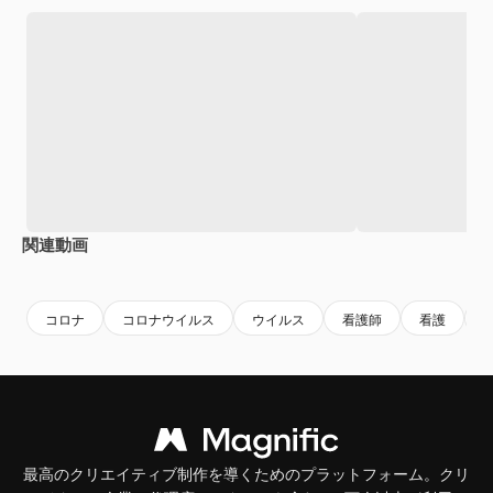
関連動画
Premium
Premium
Premium
Premium
AIによっ
コロナ
コロナウイルス
ウイルス
看護師
看護
最高のクリエイティブ制作を導くためのプラットフォーム。クリ