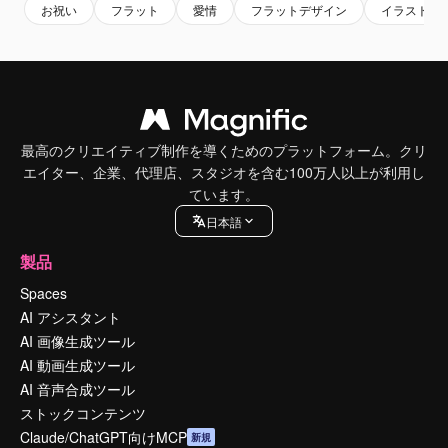
お祝い
フラット
愛情
フラットデザイン
イラスト
最高のクリエイティブ制作を導くためのプラットフォーム。クリ
エイター、企業、代理店、スタジオを含む100万人以上が利用し
ています。
日本語
製品
Spaces
AI アシスタント
AI 画像生成ツール
AI 動画生成ツール
AI 音声合成ツール
ストックコンテンツ
Claude/ChatGPT向けMCP
新規