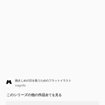
抱きしめの日を祝うためのフラットイラスト
magnific
このシリーズの他の作品
全てを見る