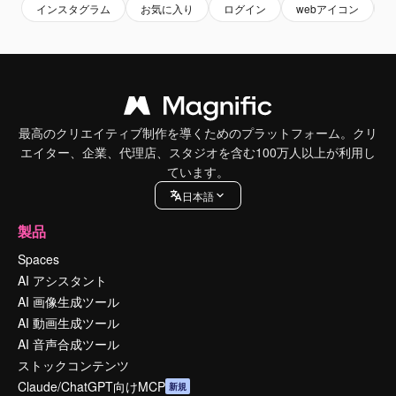
インスタグラム
お気に入り
ログイン
webアイコン
最高のクリエイティブ制作を導くためのプラットフォーム。クリ
エイター、企業、代理店、スタジオを含む100万人以上が利用し
ています。
日本語
製品
Spaces
AI アシスタント
AI 画像生成ツール
AI 動画生成ツール
AI 音声合成ツール
ストックコンテンツ
Claude/ChatGPT向けMCP
新規