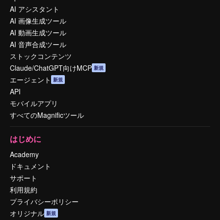
AI アシスタント
AI 画像生成ツール
AI 動画生成ツール
AI 音声合成ツール
ストックコンテンツ
Claude/ChatGPT向けMCP
新規
エージェント
新規
API
モバイルアプリ
すべてのMagnificツール
はじめに
Academy
ドキュメント
サポート
利用規約
プライバシーポリシー
オリジナル
新規