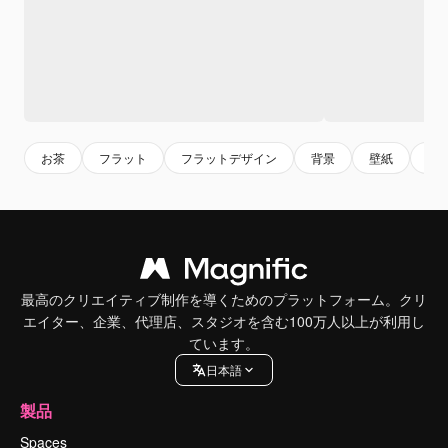
お茶
フラット
フラットデザイン
背景
壁紙
世
最高のクリエイティブ制作を導くためのプラットフォーム。クリ
エイター、企業、代理店、スタジオを含む100万人以上が利用し
ています。
日本語
製品
Spaces