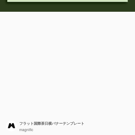
フラット国際茶日横バナーテンプレート
magnific