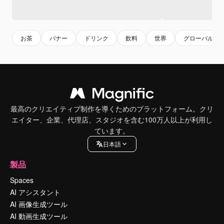
お茶
バナー
ドリンク
飲料
世界
グローバル
最高のクリエイティブ制作を導くためのプラットフォーム。クリ
エイター、企業、代理店、スタジオを含む100万人以上が利用し
ています。
日本語
製品
Spaces
AI アシスタント
AI 画像生成ツール
AI 動画生成ツール