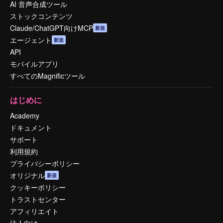
AI 音声合成ツール
ストックコンテンツ
Claude/ChatGPT向けMCP
新規
エージェント
新規
API
モバイルアプリ
すべてのMagnificツール
はじめに
Academy
ドキュメント
サポート
利用規約
プライバシーポリシー
オリジナル
新規
クッキーポリシー
トラストセンター
アフィリエイト
法人向け