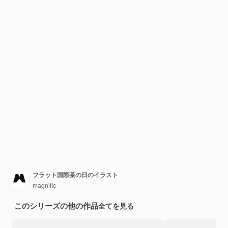
フラット国際茶の日のイラスト
magnific
このシリーズの他の作品
全てを見る