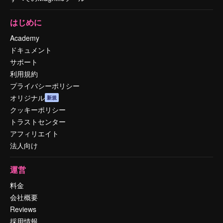
はじめに
Academy
ドキュメント
サポート
利用規約
プライバシーポリシー
オリジナル
新規
クッキーポリシー
トラストセンター
アフィリエイト
法人向け
運営
料金
会社概要
Reviews
採用情報