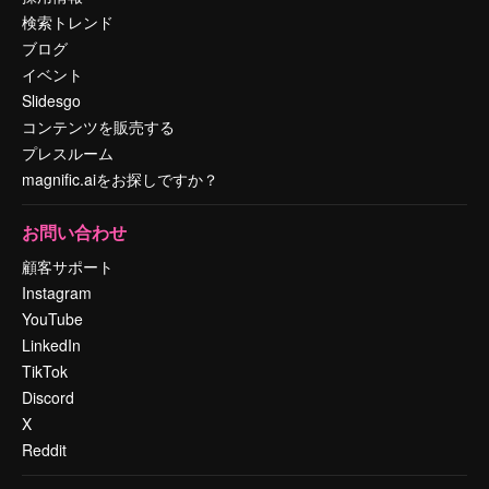
検索トレンド
ブログ
イベント
Slidesgo
コンテンツを販売する
プレスルーム
magnific.aiをお探しですか？
お問い合わせ
顧客サポート
Instagram
YouTube
LinkedIn
TikTok
Discord
X
Reddit