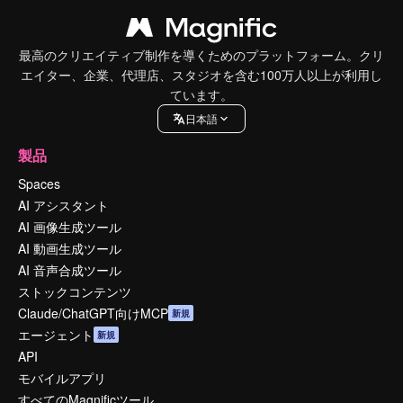
最高のクリエイティブ制作を導くためのプラットフォーム。クリ
エイター、企業、代理店、スタジオを含む100万人以上が利用し
ています。
日本語
製品
Spaces
AI アシスタント
AI 画像生成ツール
AI 動画生成ツール
AI 音声合成ツール
ストックコンテンツ
Claude/ChatGPT向けMCP
新規
エージェント
新規
API
モバイルアプリ
すべてのMagnificツール