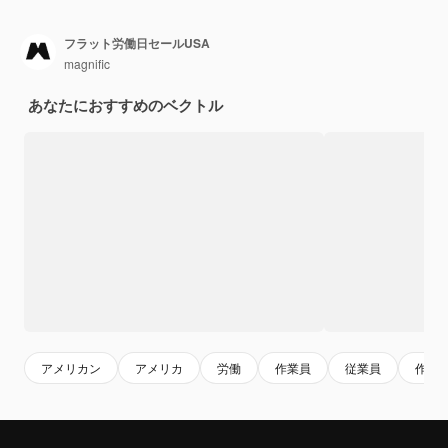
フラット労働日セールUSA
magnific
あなたにおすすめのベクトル
アメリカン
アメリカ
労働
作業員
従業員
作業