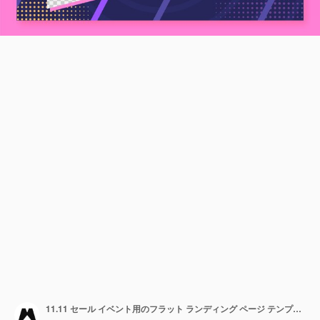
11.11 セール イベント用のフラット ランディング ページ テンプレート