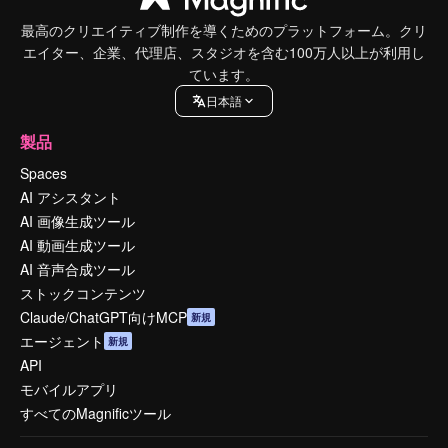
最高のクリエイティブ制作を導くためのプラットフォーム。クリ
エイター、企業、代理店、スタジオを含む100万人以上が利用し
ています。
日本語
製品
Spaces
AI アシスタント
AI 画像生成ツール
AI 動画生成ツール
AI 音声合成ツール
ストックコンテンツ
Claude/ChatGPT向けMCP
新規
エージェント
新規
API
モバイルアプリ
すべてのMagnificツール