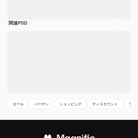
関連PSD
セール
バーゲン
ショッピング
ディスカウント
ラン