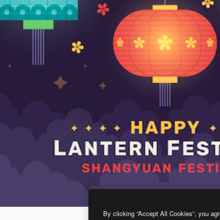
By clicking “Accept All Cookies”, you agr