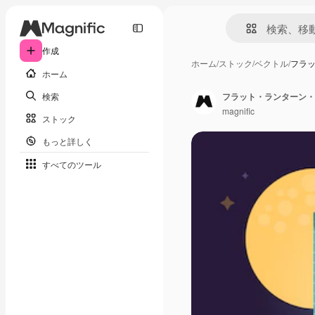
作成
ホーム
/
ストック
/
ベクトル
/
フラ
ホーム
検索
フラット・ランターン・
magnific
ストック
もっと詳しく
すべてのツール