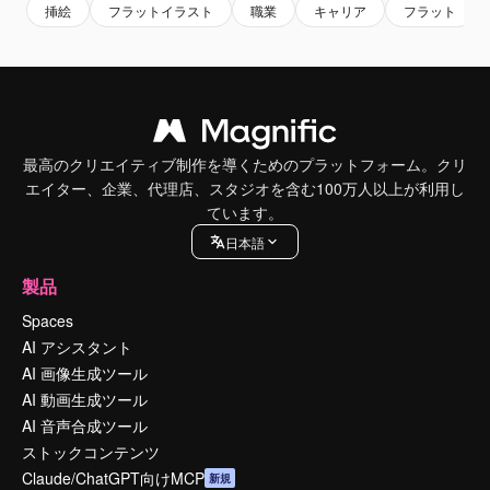
挿絵
フラットイラスト
職業
キャリア
フラット
最高のクリエイティブ制作を導くためのプラットフォーム。クリ
エイター、企業、代理店、スタジオを含む100万人以上が利用し
ています。
日本語
製品
Spaces
AI アシスタント
AI 画像生成ツール
AI 動画生成ツール
AI 音声合成ツール
ストックコンテンツ
Claude/ChatGPT向けMCP
新規