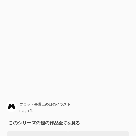
フラット弁護士の日のイラスト
magnific
このシリーズの他の作品
全てを見る