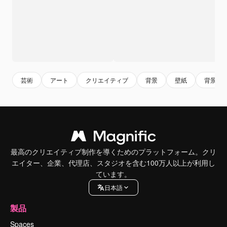
芸術
アート
クリエイティブ
背景
壁紙
背景背
最高のクリエイティブ制作を導くためのプラットフォーム。クリ
エイター、企業、代理店、スタジオを含む100万人以上が利用し
ています。
日本語
製品
Spaces