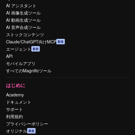
AI アシスタント
AI 画像生成ツール
AI 動画生成ツール
AI 音声合成ツール
ストックコンテンツ
Claude/ChatGPT向けMCP
新規
エージェント
新規
API
モバイルアプリ
すべてのMagnificツール
はじめに
Academy
ドキュメント
サポート
利用規約
プライバシーポリシー
オリジナル
新規