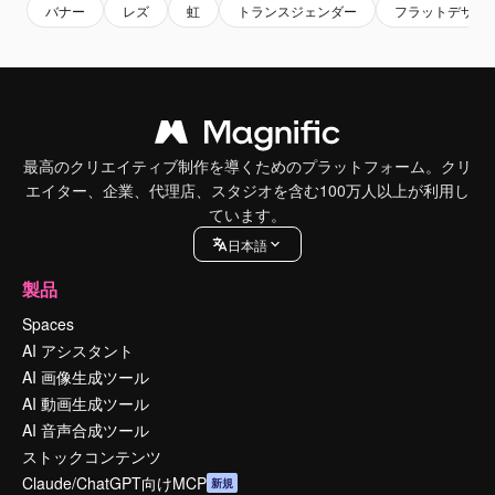
バナー
レズ
虹
トランスジェンダー
フラットデザイ
最高のクリエイティブ制作を導くためのプラットフォーム。クリ
エイター、企業、代理店、スタジオを含む100万人以上が利用し
ています。
日本語
製品
Spaces
AI アシスタント
AI 画像生成ツール
AI 動画生成ツール
AI 音声合成ツール
ストックコンテンツ
Claude/ChatGPT向けMCP
新規