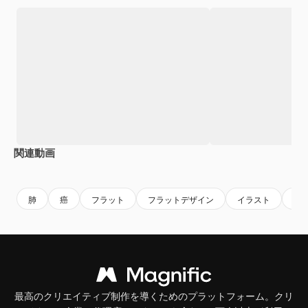
関連動画
Premium
Premium
Premium
Premium
AIによっ
肺
癌
フラット
フラットデザイン
イラスト
フ
最高のクリエイティブ制作を導くためのプラットフォーム。クリ