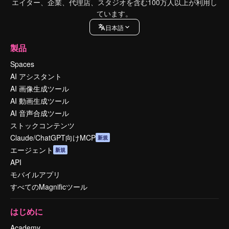
エイター、企業、代理店、スタジオを含む100万人以上が利用し
ています。
日本語
製品
Spaces
AI アシスタント
AI 画像生成ツール
AI 動画生成ツール
AI 音声合成ツール
ストックコンテンツ
Claude/ChatGPT向けMCP
新規
エージェント
新規
API
モバイルアプリ
すべてのMagnificツール
はじめに
Academy