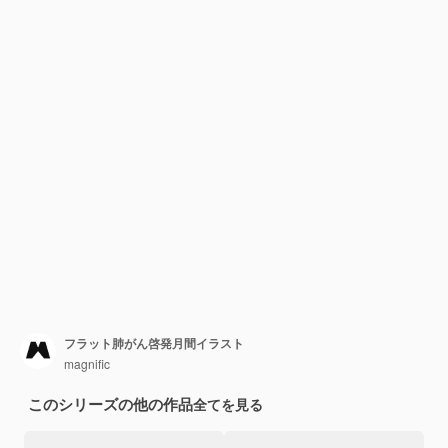
フラット肺がん啓発月間イラスト
magnific
このシリーズの他の作品
全てを見る