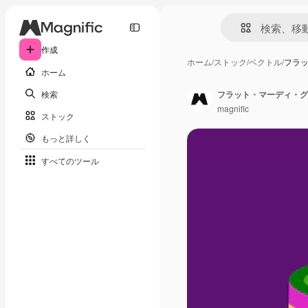
作成
ホーム
/
ストック
/
ベクトル
/
フラ
ホーム
検索
フラット・マーディ・グ
magnific
ストック
もっと詳しく
すべてのツール