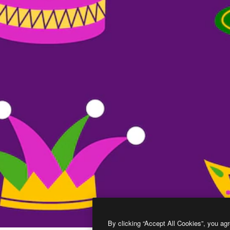
By clicking “Accept All Cookies”, you agr