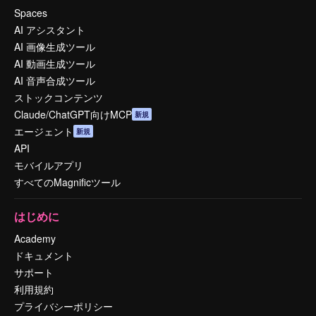
Spaces
AI アシスタント
AI 画像生成ツール
AI 動画生成ツール
AI 音声合成ツール
ストックコンテンツ
Claude/ChatGPT向けMCP
新規
エージェント
新規
API
モバイルアプリ
すべてのMagnificツール
はじめに
Academy
ドキュメント
サポート
利用規約
プライバシーポリシー