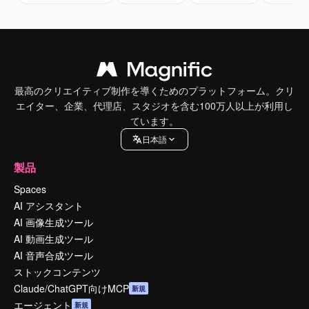
最高のクリエイティブ制作を導くためのプラットフォーム。クリ
エイター、企業、代理店、スタジオを含む100万人以上が利用し
ています。
日本語
製品
Spaces
AI アシスタント
AI 画像生成ツール
AI 動画生成ツール
AI 音声合成ツール
ストックコンテンツ
Claude/ChatGPT向けMCP
新規
エージェント
新規