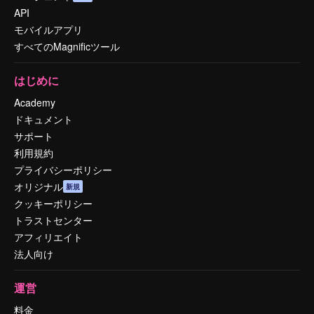
API
モバイルアプリ
すべてのMagnificツール
はじめに
Academy
ドキュメント
サポート
利用規約
プライバシーポリシー
オリジナル
新規
クッキーポリシー
トラストセンター
アフィリエイト
法人向け
運営
料金