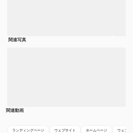
関連写真
関連動画
Premium
Premium
Premium
Premium
ランディングページ
ウェブサイト
ホームページ
ウェブ