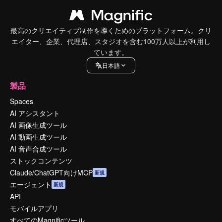
最高のクリエイティブ制作を導くためのプラットフォーム。クリ
エイター、企業、代理店、スタジオを含む100万人以上が利用し
ています。
日本語
製品
Spaces
AI アシスタント
AI 画像生成ツール
AI 動画生成ツール
AI 音声合成ツール
ストックコンテンツ
Claude/ChatGPT向けMCP
新規
エージェント
新規
API
モバイルアプリ
すべてのMagnificツール