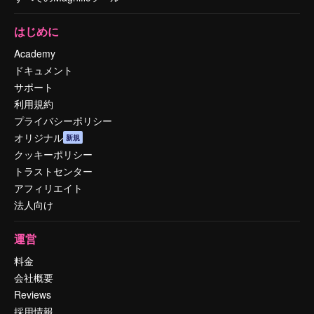
はじめに
Academy
ドキュメント
サポート
利用規約
プライバシーポリシー
オリジナル
新規
クッキーポリシー
トラストセンター
アフィリエイト
法人向け
運営
料金
会社概要
Reviews
採用情報