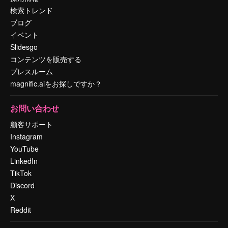
検索トレンド
ブログ
イベント
Slidesgo
コンテンツを販売する
プレスルーム
magnific.aiをお探しですか？
お問い合わせ
顧客サポート
Instagram
YouTube
LinkedIn
TikTok
Discord
X
Reddit