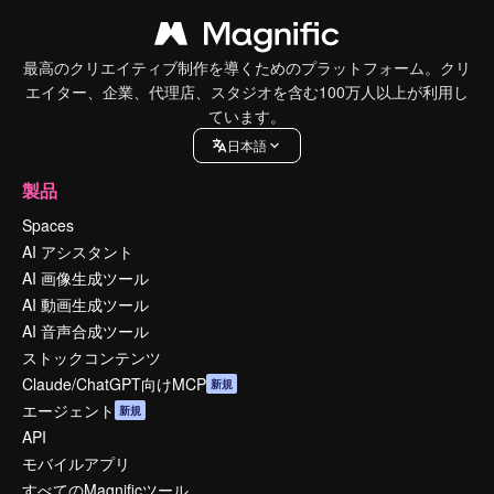
最高のクリエイティブ制作を導くためのプラットフォーム。クリ
エイター、企業、代理店、スタジオを含む100万人以上が利用し
ています。
日本語
製品
Spaces
AI アシスタント
AI 画像生成ツール
AI 動画生成ツール
AI 音声合成ツール
ストックコンテンツ
Claude/ChatGPT向けMCP
新規
エージェント
新規
API
モバイルアプリ
すべてのMagnificツール