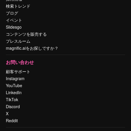
検索トレンド
ブログ
イベント
Slidesgo
コンテンツを販売する
プレスルーム
magnific.aiをお探しですか？
お問い合わせ
顧客サポート
Instagram
YouTube
LinkedIn
TikTok
Discord
X
Reddit